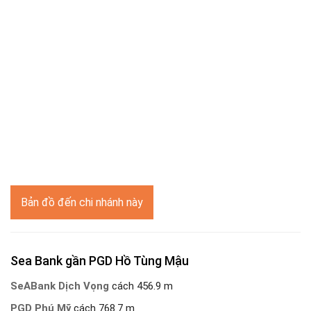
Bản đồ đến chi nhánh này
Sea Bank gần PGD Hồ Tùng Mậu
SeABank Dịch Vọng
cách 456.9 m
PGD Phú Mỹ
cách 768.7 m