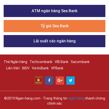
ATM ngân hàng Sea Bank
Tỷ giá Sea Bank
Lãi suất các ngân hàng
Thẻ Ngân hàng
Techcombank
VIB Bank
Sacombank
Liên Việt
BIDV
VietinBank
VPBank
©2019 Ngan-hang.com - Trang thông tin
ngân hàng
nhanh chóng
chính xác