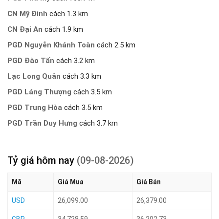
CN Mỹ Đình
cách 1.3 km
CN Đại An
cách 1.9 km
PGD Nguyễn Khánh Toàn
cách 2.5 km
PGD Đào Tấn
cách 3.2 km
Lạc Long Quân
cách 3.3 km
PGD Láng Thượng
cách 3.5 km
PGD Trung Hòa
cách 3.5 km
PGD Trần Duy Hưng
cách 3.7 km
Tỷ giá hôm nay
(09-08-2026)
Mã
Giá Mua
Giá Bán
USD
26,099.00
26,379.00