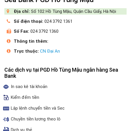
Địa chỉ:
Số 102 Hồ Tùng Mậu, Quận Cầu Giấy, Hà Nội
Số điện thoại:
024 3792 1361
Số Fax:
024 3792 1360
Thông tin thêm:
Trực thuộc:
CN Đại An
Các dịch vụ tại PGD Hồ Tùng Mậu ngân hàng Sea
Bank
In sao kê tài khoản
Kiểm đếm tiền
Lập lệnh chuyển tiền và Sec
Chuyền tiền lương theo lô
Dịch vụ thẻ